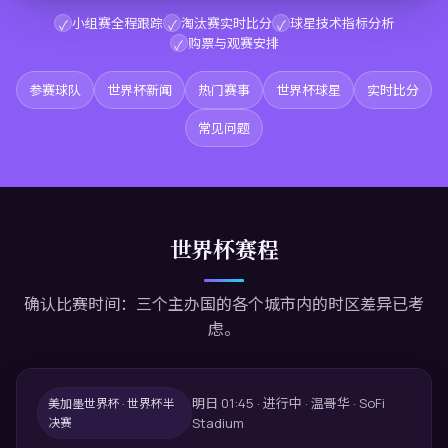
小组赛全程跟踪
淘汰赛实时比分
球星技术指标分析
✓
✓
✓
购票与观赛安排
✓
参赛球队
世界杯新闻
热门赛事
世界杯球星
实时比分
常见问题
世界杯赛程
确认比赛时间：三个主办国的各个城市内的时区差异已考
虑。
明日 01:45 · 进行中 · 温哥华 · SoFi
美加墨世界杯 · 世界杯半
决赛
Stadium