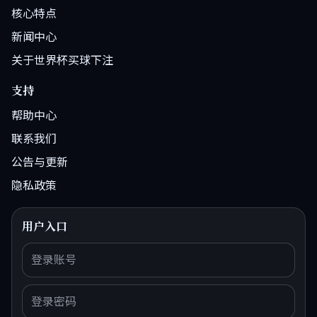
核心特点
新闻中心
关于世界杯买球下注
支持
帮助中心
联系我们
公告与更新
隐私政策
用户入口