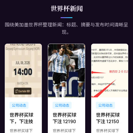
世界杯新闻
围绕美加墨世界杯整理新闻：标题、摘要与发布时间清晰呈
现。
公司动态
公司动态
公司动态
世界杯买球
世界杯买球
世界杯买球
下，下注技
下注 121908
下注 121500
巧，注
4
9
世界杯买球下
世界杯买球下
世界杯买球下