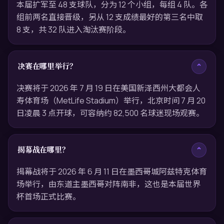
本届扩军至 48 支球队，分为 12 个小组，每组 4 队。各
组前两名直接晋级，另从 12 支成绩最好的第三名中取
8 支，共 32 队进入淘汰赛阶段。
决赛在哪里举行？
⌄
决赛将于 2026 年 7 月 19 日在美国新泽西州大都会人
寿体育场（MetLife Stadium）举行，北京时间 7 月 20
日凌晨 3 点开球，可容纳约 82,500 名球迷现场观赛。
揭幕战在哪里？
⌄
揭幕战将于 2026 年 6 月 11 日在墨西哥城阿兹特克体育
场举行，由东道主墨西哥对阵南非，这也是本届世界
杯首场正式比赛。