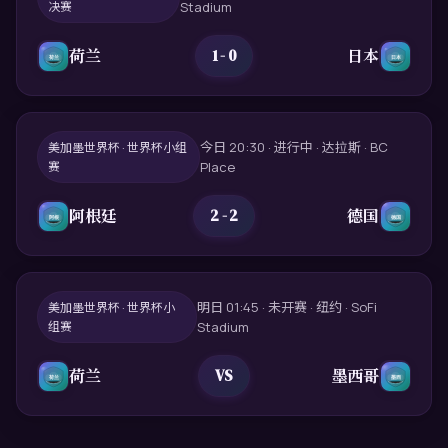
决赛
Stadium
荷兰
日本
1 - 0
今日 20:30 · 进行中 · 达拉斯 · BC
美加墨世界杯 · 世界杯小组
赛
Place
阿根廷
德国
2 - 2
明日 01:45 · 未开赛 · 纽约 · SoFi
美加墨世界杯 · 世界杯小
组赛
Stadium
荷兰
墨西哥
VS